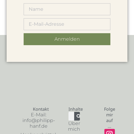
Anmelden
Kontakt
Inhalte
Folge
E-Mail:
mir
info@philipp-
auf
Über
hanf.de
...
mich