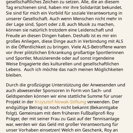
gesellschaftliches Zeichen zu setzen. Alle, die an diesem
Tag erschienen sind, haben mir ihre Solidarität bekundet.
Sie sind für mich ein Vorbild für soziale Verantwortung in
unserer Gesellschaft. Auch wenn Menschen nicht mehr in
der Lage sind, Sport oder z.B. auch Musik zu machen,
können sie natürlich trotzdem eine Leidenschaft und
Freude an diesen Dingen haben. Deshalb ist es mir ein
großes Anliegen, diese Dinge auch in Verbindung mit ALS
in die Öffentlichkeit zu bringen. Viele ALS-Betroffene waren
vor ihrer plötzlichen Erkrankung großartige Sportlerinnen
und Sportler, Musizierende oder auf sonst irgendeine
Weise Engagierte des kulturellen und gesellschaftlichen
Lebens. Auch ich möchte das nach meinen Möglichkeiten
bleiben.
Durch die großzügige Unterstützung der Anwesenden und
auch abwesender Sponsoren in Form von Sach- und
Geldspenden können wir eine stattliche Summe für unser
Projekt in der
Krzysztof-Nowak-Stiftung
verwenden. Der
endgültige Betrag ist noch nicht bekannt (Bekanntgabe
folgt). Gemeinsam mit dem früheren Fußballprofi Roy
Präger, der mit seiner Frau zu Gast auf der Tennisanlage
war, werden wir das Geld mit großer Verantwortung für
unser Vorhaben einsetzen! Welch ein Geschenk, Roy an