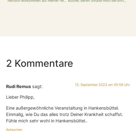
Herzlich willkommen auf meiner neuen Webseite!
Bücher, deren Inhalte mich berührten und bewegten
2 Kommentare
13. September 2023 um 05:56 Uhr
Rudi Remus
sagt:
Lieber Philipp,
Eine außergewöhnliche Veranstaltung in Hankensbüttel.
Einmalig, wie Du das alles trotz Deiner Krankheit schaffst.
Fühle mich sehr wohl in Hankensbüttel..
Antworten